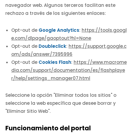
navegador web. Algunos terceros facilitan este
rechazo a través de los siguientes enlaces:
Opt-out de
Google Analytics
:
https://tools.googl
e.com/dlpage/gaoptout?hl=None
Opt-out de
Doubleclick
:
https://support.google.c
om/ads/answer/7395996
Opt-out de
Cookies Flash
:
https://www.macrome
dia.com/support/documentation/es/flashplaye
r/help/settings_manager07.html
Seleccione la opción "Eliminar todos los sitios" o
seleccione la web específica que desee borrar y
"Eliminar Sitio Web".
Funcionamiento del portal